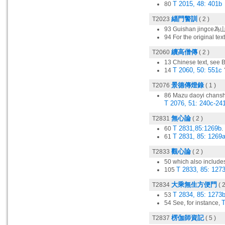
T 2015, 48: 401b
80
緇門警訓
T2023
( 2 )
93 Guishan jingce
94 For the original 
續高僧傳
T2060
( 2 )
13 Chinese text, see
T 2060, 50: 551c
14
景德傳燈錄
T2076
( 1 )
86 Mazu daoyi cha
T 2076, 51: 240c-24
無心論
T2831
( 2 )
T 2831,85:1269b
60
.
T 2831, 85: 1269
61
觀心論
T2833
( 2 )
50 which also includes
T 2833, 85: 127
105
大乘無生方便門
T2834
( 2
T 2834, 85: 1273
53
T
54 See, for instance,
楞伽師資記
T2837
( 5 )