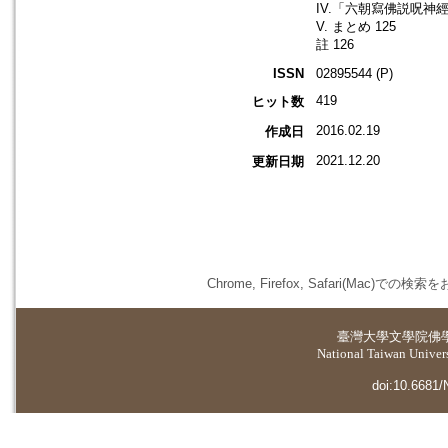
IV.「六朝寫佛説呪神
V. まとめ 125
註 126
ISSN
02895544 (P)
419
ヒット数
2016.02.19
作成日
2021.12.20
更新日期
Chrome, Firefox, Safari(
臺灣大學
文學院佛
National Taiwan Universi
doi:10.6681