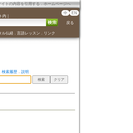
サイトの内容を引用する
．
ホームページへ
中
EN
ト内
｜
戻る
タル仏経
言語レッスン
リンク
．
．
．
検索履歴
．
説明