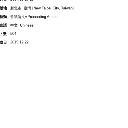
版地
新北市, 臺灣 [New Taipei City, Taiwan]
種類
會議論文=Proceeding Article
言語
中文=Chinese
504
ト数
2015.12.22
成日