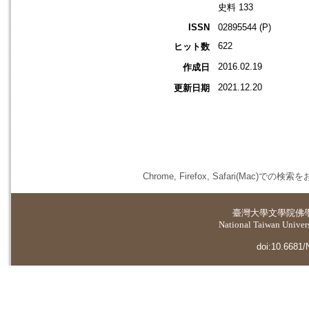
史料 133
ISSN
02895544 (P)
622
ヒット数
2016.02.19
作成日
2021.12.20
更新日期
Chrome, Firefox, Safari(
臺灣大學
文學院佛
National Taiwan Universi
doi:10.6681