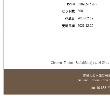
ISSN
02895544 (P)
560
ヒット数
2016.02.19
作成日
2021.12.20
更新日期
Chrome, Firefox, Safari(
臺灣大學
文學院佛
National Taiwan Universi
doi:10.6681