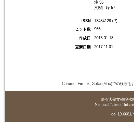
注 56
文献目録 57
ISSN
13434128 (P)
966
ヒット数
2016.01.18
作成日
2017.11.01
更新日期
Chrome, Firefox, Safari(
臺灣大學
文學院佛
National Taiwan Universi
doi:10.6681