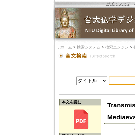
サイトマップ
．
．
ホーム
>
検索システム
>
検索エンジン
>
本文を読む
Transmis
Mediaeva