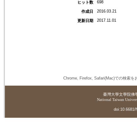
698
ヒット数
2016.03.21
作成日
2017.11.01
更新日期
Chrome, Firefox, Safari(
臺灣大學
文學院佛
National Taiwan Universi
doi:10.6681