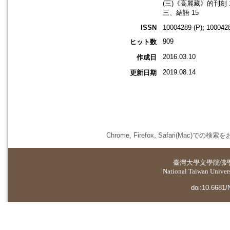
(三)《高麗藏》的刊刻 
三、結語 15
ISSN
10004289 (P); 1000428
909
ヒット数
2016.03.10
作成日
2019.08.14
更新日期
Chrome, Firefox, Safari(
臺灣大學
文學院佛
National Taiwan Universi
doi:10.6681