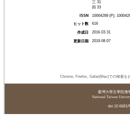
三 31
四 33
ISSN
10004289 (P); 1000428
616
ヒット数
2016.03.31
作成日
2019.08.07
更新日期
Chrome, Firefox, Safari(
臺灣大學
文學院佛
National Taiwan Universi
doi:10.6681