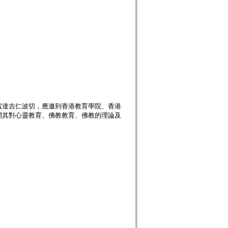
達吉仁波切，應邀到香港教育學院、香港
開其對心靈教育、佛教教育、佛教的理論及