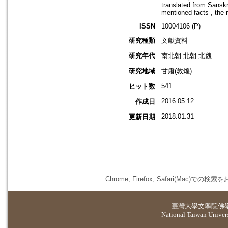
translated from Sanskr
mentioned facts , the 
ISSN
10004106 (P)
研究種類
文獻資料
研究年代
南北朝-北朝-北魏
研究地域
甘肅(敦煌)
541
ヒット数
2016.05.12
作成日
2018.01.31
更新日期
Chrome, Firefox, Safari(
臺灣大學
文學院佛
National Taiwan Universi