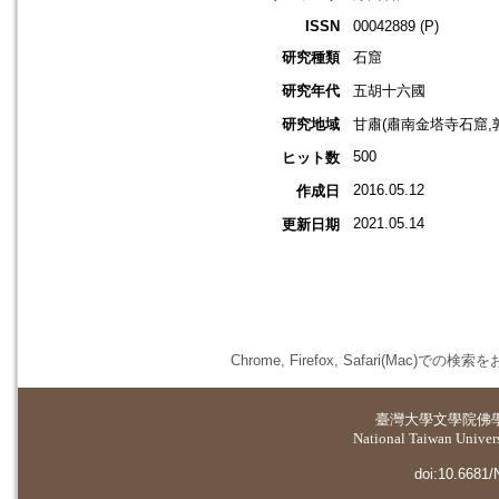
ISSN
00042889 (P)
研究種類
石窟
研究年代
五胡十六國
研究地域
甘肅(肅南金塔寺石窟,
500
ヒット数
2016.05.12
作成日
2021.05.14
更新日期
Chrome, Firefox, Safari(
臺灣大學
文學院佛
National Taiwan Universi
doi:10.6681