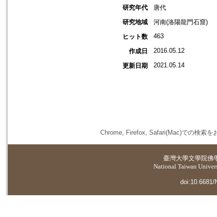
研究年代
唐代
研究地域
河南(洛陽龍門石窟)
463
ヒット数
2016.05.12
作成日
2021.05.14
更新日期
Chrome, Firefox, Safari(
臺灣大學
文學院佛
National Taiwan Universi
doi:10.6681