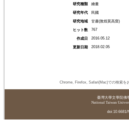
研究種類
繪畫
研究年代
民國
研究地域
甘肅(敦煌莫高窟)
767
ヒット数
2016.05.12
作成日
2018.02.05
更新日期
Chrome, Firefox, Safari(
臺灣大學
文學院佛
National Taiwan Universi
doi:10.6681