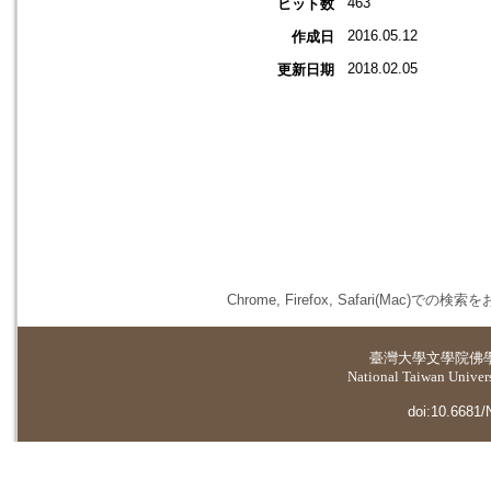
463
ヒット数
2016.05.12
作成日
2018.02.05
更新日期
Chrome, Firefox, Safari(
臺灣大學
文學院佛
National Taiwan Universi
doi:10.6681