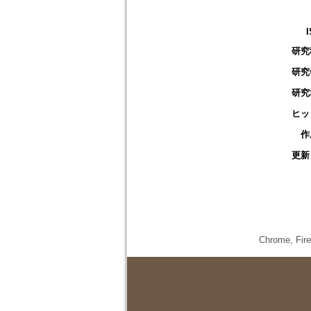
研究
研究
研究
ヒッ
作
更新
Chrome,