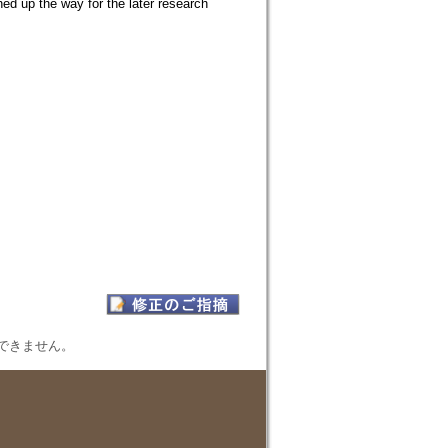
ed up the way for the later research
表示できません。