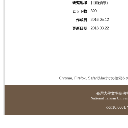
研究地域
甘肅(酒泉)
390
ヒット数
2016.05.12
作成日
2018.03.22
更新日期
Chrome, Firefox, Safari(
臺灣大學
文學院佛
National Taiwan Universi
doi:10.6681