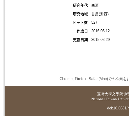
研究年代
西夏
研究地域
甘肅(安西)
527
ヒット数
2016.05.12
作成日
2018.03.29
更新日期
Chrome, Firefox, Safari(
臺灣大學
文學院佛
National Taiwan Universi
doi:10.6681