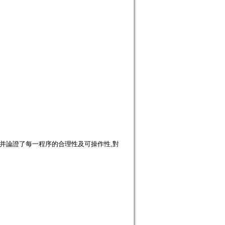
并論證了每一程序的合理性及可操作性,對