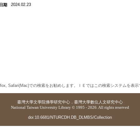
2024.02.23
日期
 Firefox, Safari(Mac)での検索をお勧めします。ＩＥではこの検索システムを
臺灣大學
文學院佛學研究中心
．
臺灣大學數位人文研究中心
National Taiwan University Library © 1995 - 2026. All rights reserved
doi:10.6681/NTURCDH.DB_DLMBS/Collection