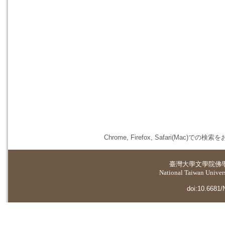
Chrome, Firefox, Safari(
臺灣大學
文學院佛
National Taiwan Universi
doi:10.6681