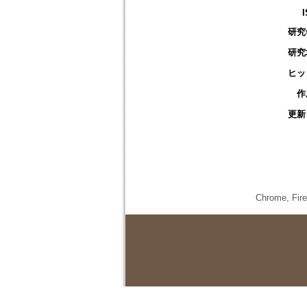
研究
研究
ヒッ
作
更新
Chrome,