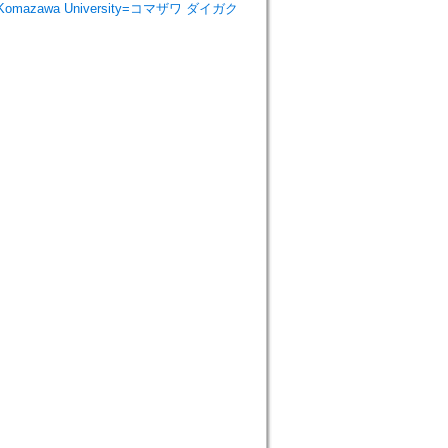
e Komazawa University=コマザワ ダイガク