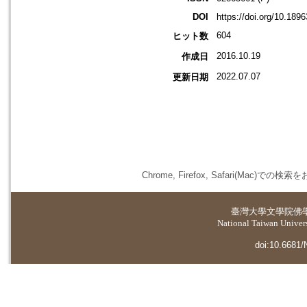
DOI
https://doi.org/10.18
604
ヒット数
2016.10.19
作成日
2022.07.07
更新日期
Chrome, Firefox, Safari(
臺灣大學
文學院佛
National Taiwan Universi
doi:10.6681