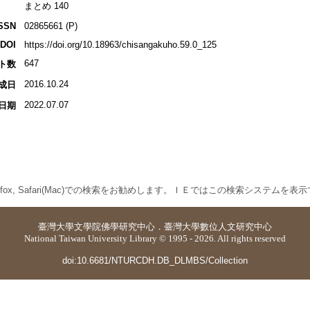
まとめ 140
SSN
02865661 (P)
DOI
https://doi.org/10.18963/chisangakuho.59.0_125
647
ト数
2016.10.24
成日
2022.07.07
日期
 Firefox, Safari(Mac)での検索をお勧めします。ＩＥではこの検索システムを
臺灣大學
文學院佛學研究中心
．
臺灣大學數位人文研究中心
National Taiwan University Library © 1995 - 2026. All rights reserved
doi:10.6681/NTURCDH.DB_DLMBS/Collection