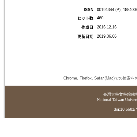
ISSN
00194344 (P); 1884005
460
ヒット数
2016.12.16
作成日
2019.06.06
更新日期
Chrome, Firefox, Safari(
臺灣大學
文學院佛
National Taiwan Universi
doi:10.6681