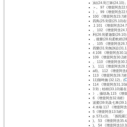
)結(24.9)三昧(24.10)
＞。 97《增壹阿含22.
》。 99《增壹阿含22.
100 《增壹阿含23.7經
四鳥(25.9)雷(25.10)
.1 101 《增壹阿含24.
。 102 《增壹阿含24.
利(26.9)婆迦梨(26.10
，後樂(28.6)柔軟經(28
。 105 《增壹阿含26.
四樂(31.9)無諍訟(31.1
4 108 《增壹阿含30.
109 《增壹阿含30.2經
。 110 《增壹阿含30.
)。 111《增壹阿含28.
a8)。 112 《增壹阿含
113 《增壹阿含28.7經
C
11)隨時施 (32.12)」(
114 《增壹阿含31.10
3.9)；枯樹(33.10)最在
》，攝頌為 115 《增
6 《增壹阿含32.8經
波蜜(39.9)及七車(39.1
4 水喻 117 《增壹阿
5《增壹阿含13.5經
p. 573,c3)、「孫陀
)。 53 《增壹阿含35.
)。 54 《增壹阿含10.