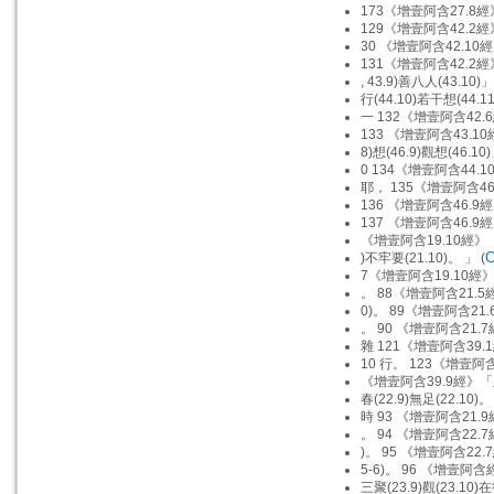
173《增壹阿含27.8
129《增壹阿含42.2經》
30 《增壹阿含42.10
131《增壹阿含42.2經》
, 43.9)善八人(43.10)」
行(44.10)若干想(44.11
一 132《增壹阿含42.
133 《增壹阿含43.10
8)想(46.9)觀想(46.10)
0 134《增壹阿含44.1
耶， 135《增壹阿含46
136 《增壹阿含46.9經
137 《增壹阿含46.9經
《增壹阿含19.10經》
C
)不牢要(21.10)。 」 (
7《增壹阿含19.10經
。 88《增壹阿含21.5
0)。 89《增壹阿含21.
。 90 《增壹阿含21.7
雜 121《增壹阿含39.1
10 行。 123《增壹阿
《增壹阿含39.9經》
春(22.9)無足(22.10)。
時 93 《增壹阿含21.9
。 94 《增壹阿含22.7
)。 95 《增壹阿含22.
5-6)。 96 《增壹阿含
三聚(23.9)觀(23.10)