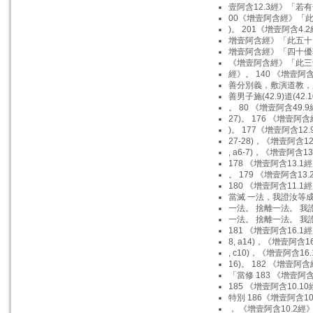
壹阿含12.3經》「若
00《增壹阿含經》「
)。 201《增壹阿含4.2
增壹阿含經》「此五十
增壹阿含經》「四十優
《增壹阿含經》「此三
經》。 140 《增壹阿含
善分別義，敷演道教，
善男子施(42.9)道(42.1
。 80 《增壹阿含49.9
27)。 176 《增壹阿含
)。 177《增壹阿含12.
27-28)，《增壹阿含12
, a6-7)，《增壹阿含13
178 《增壹阿含13.1經
。 179 《增壹阿含13.
180 《增壹阿含11.1經
當滅 一法，我證汝等成
一法。 捨離一法。 我
一法。 捨離一法。 我
181 《增壹阿含16.1經
8, a14)，《增壹阿含1
, c10)，《增壹阿含16.
16)。 182 《增壹阿含
「當修 183 《增壹阿含
185 《增壹阿含10.10
特別 186《增壹阿含10
， 《增壹阿含10.2經》