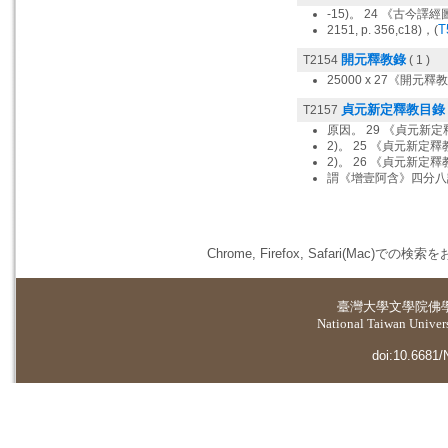
-15)。 24 《古今譯經
T
2151, p. 356,c18)，(
開元釋教錄
T2154
( 1 )
25000 x 27《開元釋
貞元新定釋教目錄
T2157
原因。 29 《貞元新定
2)。 25 《貞元新定釋
2)。 26 《貞元新定釋
謂《增壹阿含》四分八誦)
Chrome, Firefox, Safari(
臺灣大學
文學院佛
National Taiwan Universi
doi:10.6681