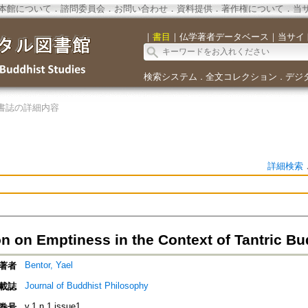
本館について
．
諮問委員会
．
お問い合わせ
．
資料提供
．
著作権について
．
当
｜
書目
｜
仏学著者データベース
｜
当サイ
検索システム
全文コレクション
デジ
．
．
書誌の詳細内容
詳細検索
on on Emptiness in the Context of Tantric B
Bentor, Yael
著者
Journal of Buddhist Philosophy
載誌
v.1 n.1 issue1
巻号