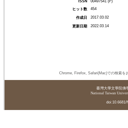
ISSN
00497541 (P)
454
ヒット数
2017.03.02
作成日
2022.03.14
更新日期
Chrome, Firefox, Safari(
臺灣大學
文學院佛
National Taiwan Universi
doi:10.6681