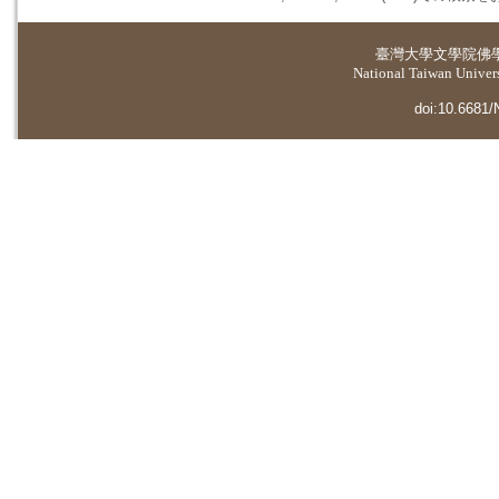
臺灣大學
文學院佛
National Taiwan Universi
doi:10.6681