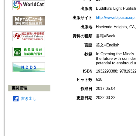
Buddha's Light Publish
出版者
http://www.blpusacorp
出版サイト
出版地
Hacienda Heights
資料の種類
書籍=Book
言語
英文=English
In Opening the Mind's 
抄録
the future with confid
potential to enshroud u
ISBN
1932293388; 97819322
618
ヒット数
書誌管理
2017.05.04
作成日
2022.03.22
更新日期
書き出し