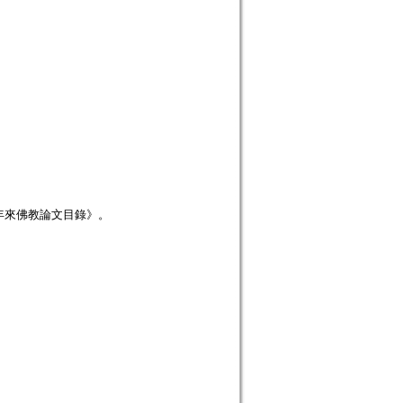
年來佛教論文目錄》。