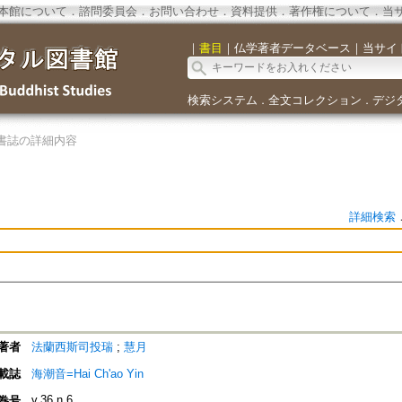
本館について
．
諮問委員会
．
お問い合わせ
．
資料提供
．
著作権について
．
当
｜
書目
｜
仏学著者データベース
｜
当サイ
検索システム
全文コレクション
デジ
．
．
書誌の詳細内容
詳細検索
著者
法蘭西斯司投瑞
;
慧月
載誌
海潮音=Hai Ch'ao Yin
v.36 n.6
巻号