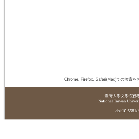
Chrome, Firefox, Safari(
臺灣大學
文學院佛
National Taiwan Universi
doi:10.6681