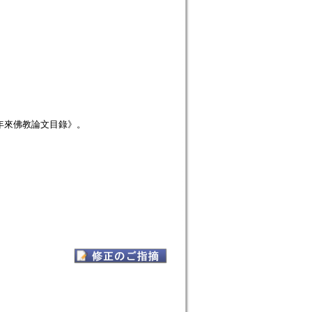
年來佛教論文目錄》。