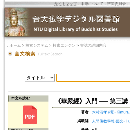
サイトマップ
．
本館について
．
諮問委員会
．
．
ホーム
>
検索システム
>
検索エンジン
>
書誌の詳細内容
本文を読む
《華嚴經》入門 ── 第三
著者
木村清孝 (撰)=Kimura, K
掲載誌
人間佛教學報‧藝文=Humanist
n.9
巻号