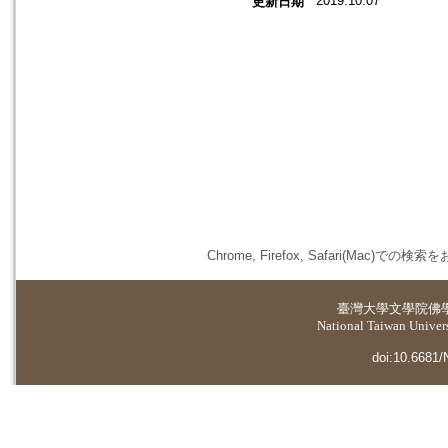
2019.10.07
更新日期
Chrome, Firefox, Safari(
臺灣大學
文學院佛
National Taiwan Universi
doi:10.6681