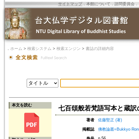
サイトマップ
．
本館について
．
諮問委員会
．
．
ホーム
>
検索システム
>
検索エンジン
>
書誌の詳細内容
本文を読む
七百頌般若梵語写本と蔵訳
著者
佐藤堅正 (著)
掲載誌
佛教論叢=Bukkyo Rons
n.56
巻号