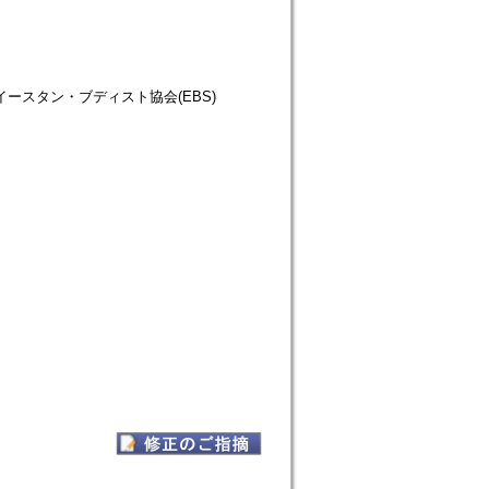
仏教徒協会=イースタン・ブディスト協会(EBS)