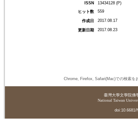
ISSN
13434128 (P)
559
ヒット数
2017.08.17
作成日
2017.08.23
更新日期
Chrome, Firefox, Safari(
臺灣大學
文學院佛
National Taiwan Universi
doi:10.6681