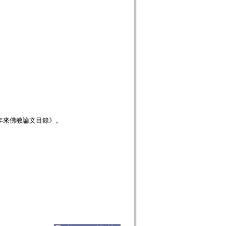
年來佛教論文目錄》。