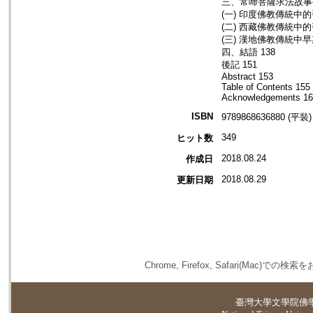
三、常啼菩薩求法故事被
(一) 印度佛教傳統中
(二) 西藏佛教傳統中
(三) 漢地佛教傳統中
四、結語 138
後記 151
Abstract 153
Table of Contents 155
Acknowledgements 1
ISBN
9789868636880 (平裝)
349
ヒット数
2018.08.24
作成日
2018.08.29
更新日期
Chrome, Firefox, Safari(
臺灣大學
文學院佛