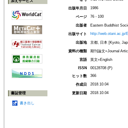
加えサービス
1986
出版年月日
76 - 100
ページ
出版者
Eastern Buddhis
http://web.otani.ac.jp
出版サイト
出版地
京都, 日本 [Kyoto, Jap
資料の種類
期刊論文=Journal Artic
言語
英文=English
ISSN
00128708 (P)
366
ヒット数
2018.10.04
作成日
2018.10.04
書誌管理
更新日期
書き出し