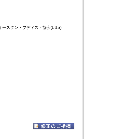
仏教徒協会=イースタン・ブディスト協会(EBS)