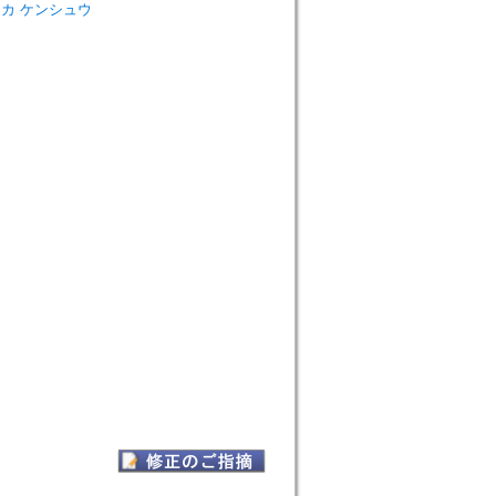
=キョウカ ケンシュウ