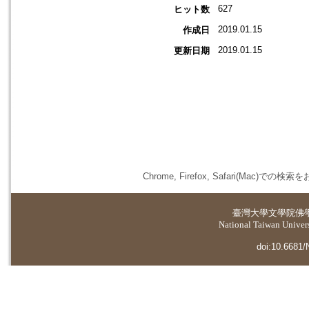
627
ヒット数
2019.01.15
作成日
2019.01.15
更新日期
Chrome, Firefox, Safari(
臺灣大學
文學院佛
National Taiwan Universi
doi:10.6681