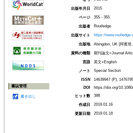
2015
出版年月日
355 - 355
ページ
Routledge
出版者
https://www.routledge
出版サイト
出版地
Abingdon, UK [阿賓登
資料の種類
期刊論文=Journal Artic
言語
英文=English
Special Section
ノート
ISSN
14639947 (P); 1476795
書誌管理
DOI
https://doi.org/10.10
398
ヒット数
書き出し
2019.01.16
作成日
2019.01.18
更新日期