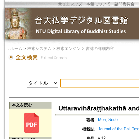
サイトマップ
．
本館について
．
諮問委員会
．
．
ホーム
>
検索システム
>
検索エンジン
>
書誌の詳細内容
本文を読む
Uttaravihāraṭṭhakathā a
Mori, Sodo
著者
Journal of the Pali Tex
掲載誌
v.12
巻号