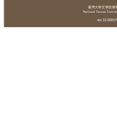
臺灣大學
文學院佛
National Taiwan Universi
doi:10.6681