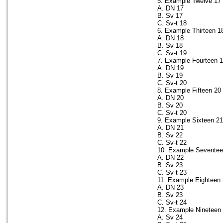
5. Example Twelve 17
A. DN 17
B. Sv 17
C. Sv-t 18
6. Example Thirteen 1
A. DN 18
B. Sv 18
C. Sv-t 19
7. Example Fourteen 
A. DN 19
B. Sv 19
C. Sv-t 20
8. Example Fifteen 20
A. DN 20
B. Sv 20
C. Sv-t 20
9. Example Sixteen 21
A. DN 21
B. Sv 22
C. Sv-t 22
10. Example Seventee
A. DN 22
B. Sv 23
C. Sv-t 23
11. Example Eighteen
A. DN 23
B. Sv 23
C. Sv-t 24
12. Example Nineteen
A. Sv 24