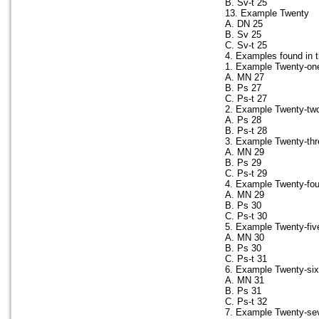
B. Sv-t 25
13. Example Twenty
A. DN 25
B. Sv 25
C. Sv-t 25
4. Examples found in 
1. Example Twenty-on
A. MN 27
B. Ps 27
C. Ps-t 27
2. Example Twenty-tw
A. Ps 28
B. Ps-t 28
3. Example Twenty-thr
A. MN 29
B. Ps 29
C. Ps-t 29
4. Example Twenty-fou
A. MN 29
B. Ps 30
C. Ps-t 30
5. Example Twenty-fiv
A. MN 30
B. Ps 30
C. Ps-t 31
6. Example Twenty-six
A. MN 31
B. Ps 31
C. Ps-t 32
7. Example Twenty-se