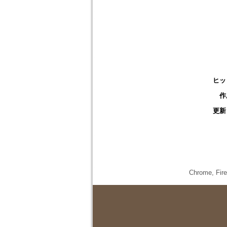
ヒッ
作
更新
Chrome,