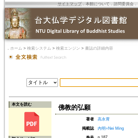
サイトマップ
．
本館について
．
諮問委員会
．
．
ホーム
>
検索システム
>
検索エンジン
>
書誌の詳細内容
本文を読む
佛教的弘願
著者
高永霄
掲載誌
內明=Nei Ming
n.187
巻号